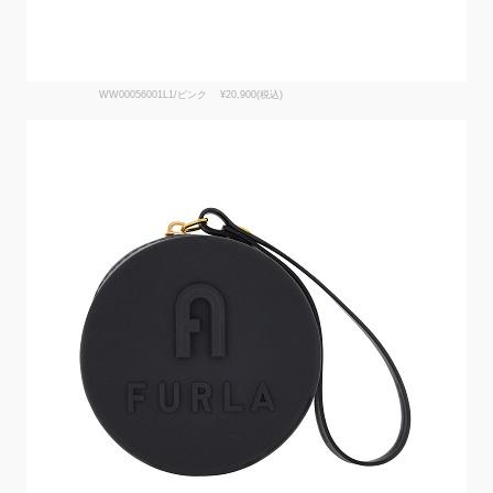
WW00056001L1/ピンク ¥20,900(税込)