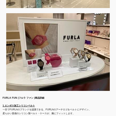
FURLA FUN (フルラ ファン )商品詳細
1.エンボス加工シリコンベルト
一目でFURLAのブランドを認識できる、FURLAのアーチロゴをベルトにデザイン。
柔らかい質感のシリコン製ベルト・ケースが、腕にフィットします。