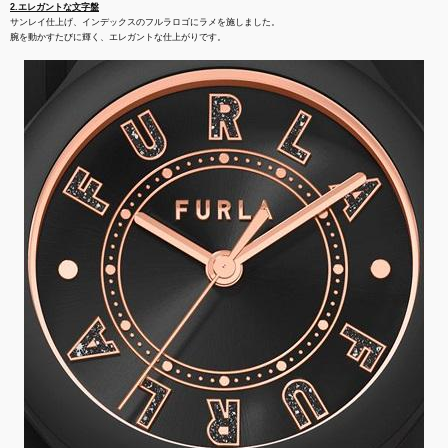
2.エレガントな文字盤
サンレイ仕上げ、インデックスのフルラロゴにラメを施しました。
腕を動かすたびに輝く、エレガントな仕上がりです。