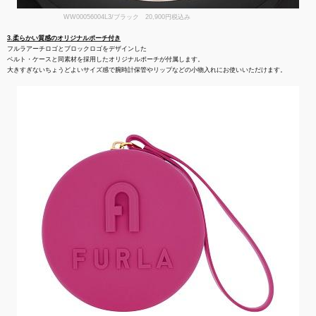
WW00056004L3/ブラック 20,900円税込み
3.柔らかい質感のオリジナルポーチ付き
フルラアーチロゴとブロックロゴをデザインした
ベルト・ケースと同素材を採用したオリジナルポーチが付属します。
大きすぎないちょうどよいサイズ感で腕時計保管やリップなどの小物入れにお使いいただけます。