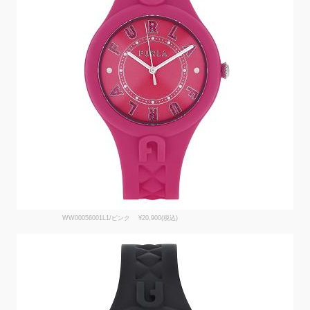
WW00056001L1/ピンク ¥20,900(税込)