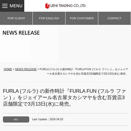
MENU
UENI TRADING CO.,LTD.｜ウ
FOR CLIENT
FOR ENGLISH
FOR CUSTOMER
CONTACT
NEWS RELEASE
HOME
>
NEWS RELEASE
> FURLA (フルラ) の新作時計『FURLA FUN (フルラ ファン ) 』をジェイア
ール名古屋タカシマヤを含む百貨店3店舗限定で3月13日(水)に発売。
FURLA (フルラ) の新作時計『FURLA FUN (フルラ ファ
ン ) 』をジェイアール名古屋タカシマヤを含む百貨店3
店舗限定で3月13日(水)に発売。
Last Update：2024.04.02
時計