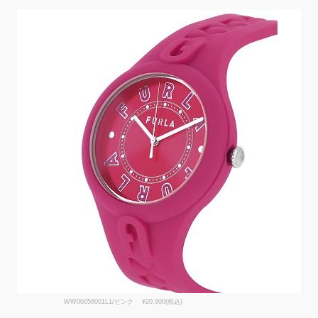
WW00056001L1/ピンク ¥20,900(税込)