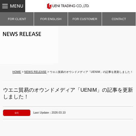
MENU
UENI TRADING CO.,LTD.｜ウ
FOR CLIENT
FOR ENGLISH
FOR CUSTOMER
CONTACT
NEWS RELEASE
HOME
>
NEWS RELEASE
> ウエニ貿易のオウンドメディア「UENIM」の記事を更新しました！
ウエニ貿易のオウンドメディア「UENIM」の記事を更新
しました！
Last Update：2026.03.10
会社