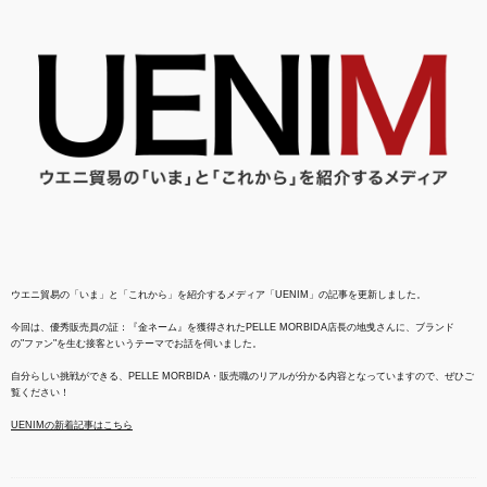
ウエニ貿易の「いま」と「これから」を紹介するメディア「UENIM」の記事を更新しました。
今回は、優秀販売員の証：『金ネーム』を獲得されたPELLE MORBIDA店長の地曵さんに、ブランド
の"ファン"を生む接客というテーマでお話を伺いました。
自分らしい挑戦ができる、PELLE MORBIDA・販売職のリアルが分かる内容となっていますので、ぜひご
覧ください！
UENIMの新着記事はこちら