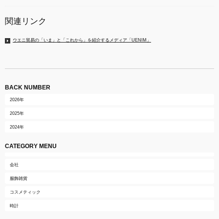
関連リンク
ウエニ貿易の「いま」と「これから」を紹介するメディア「UENIM」
BACK NUMBER
2026年
2025年
2024年
CATEGORY MENU
会社
服飾雑貨
コスメティック
時計